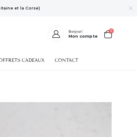
taine et la Corse)
0
Bonjour!
Mon compte
OFFRETS CADEAUX
CONTACT