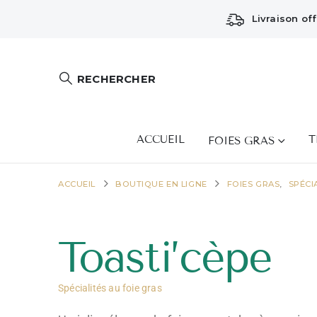
Livraison of
RECHERCHER
ACCUEIL
T
FOIES GRAS
ACCUEIL
BOUTIQUE EN LIGNE
FOIES GRAS
,
SPÉCI
Toasti’cèpe
Spécialités au foie gras