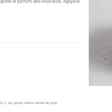
appelle le parfum des sous-bois, égayera
12 %, sel, poivre, arôme naturel de cèpe.