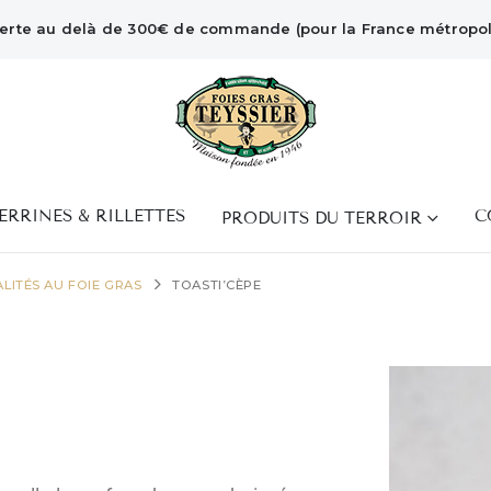
ferte au delà de 300€ de commande (pour la France métropoli
ERRINES & RILLETTES
C
PRODUITS DU TERROIR
ALITÉS AU FOIE GRAS
TOASTI’CÈPE