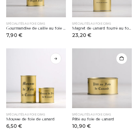
SPÉCIALITÉS AU FOIE GRAS
SPÉCIALITÉS AU FOIE GRAS
Gourmandise de caille au foie gras et au magret fumé
Magret de canard fourré au foie gras
7,90
€
23,20
€
SPÉCIALITÉS AU FOIE GRAS
SPÉCIALITÉS AU FOIE GRAS
Mousse de foie de canard
Pâté au foie de canard
6,50
€
10,90
€