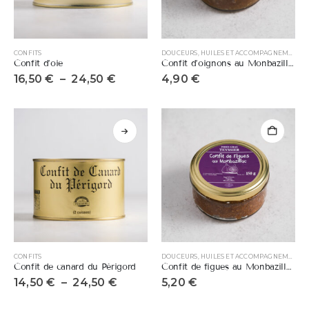
CONFITS
DOUCEURS, HUILES ET ACCOMPAGNEMENTS
Confit d’oie
Confit d’oignons au Monbazillac
16,50
€
–
24,50
€
4,90
€
CONFITS
DOUCEURS, HUILES ET ACCOMPAGNEMENTS
Confit de canard du Périgord
Confit de figues au Monbazillac
14,50
€
–
24,50
€
5,20
€