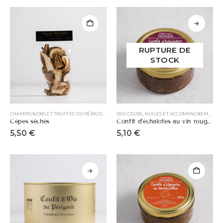
RUPTURE DE
STOCK
CHAMPIGNONS ET TRUFFES DU PÉRIGORD
DOUCEURS, HUILES ET ACCOMPAGNEMENTS
Cèpes séchés
Confit d’échalotes au vin rouge de Bergerac
5,50
€
5,10
€