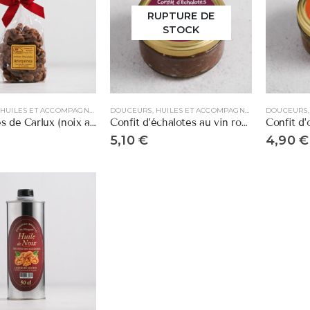
RUPTURE DE
STOCK
DOUCEURS, HUILES ET ACCOMPAGNEMENTS
DOUCEURS, HUILES ET ACCOMPAGNEMENTS
Arlequines de Carlux (noix au chocolat)
Confit d’échalotes au vin rouge de Bergerac
5,10
€
4,90
€