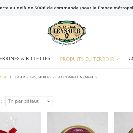
ferte au delà de 300€ de commande (pour la France métropoli
ERRINES & RILLETTES
C
PRODUITS DU TERROIR
OIR
DOUCEURS, HUILES ET ACCOMPAGNEMENTS
 :