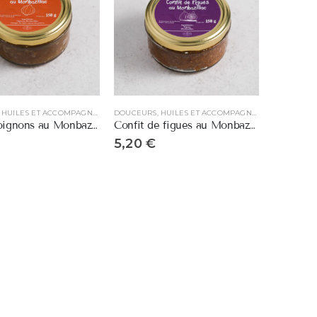
DOUCEURS, HUILES ET ACCOMPAGNEMENTS
DOUCEURS, HUILES ET ACCOMPAGNEMENTS
Confit d’oignons au Monbazillac
Confit de figues au Monbazillac
5,20
€