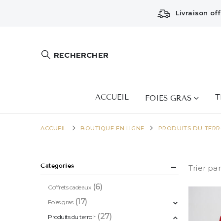
Livraison of
RECHERCHER
ACCUEIL
T
FOIES GRAS
ACCUEIL
BOUTIQUE EN LIGNE
PRODUITS DU TERR
Catégories
Trier par
(6)
Coffrets cadeaux
(17)
Foies gras
(27)
Produits du terroir