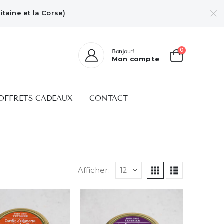
taine et la Corse)
0
Bonjour!
Mon compte
OFFRETS CADEAUX
CONTACT
Afficher: