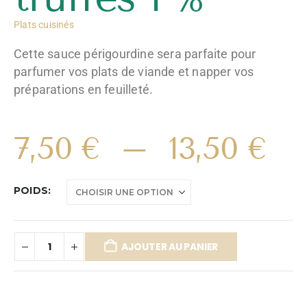
Plats cuisinés
Cette sauce périgourdine sera parfaite pour
parfumer vos plats de viande et napper vos
préparations en feuilleté.
7,50
€
–
13,50
€
POIDS
AJOUTER AU PANIER