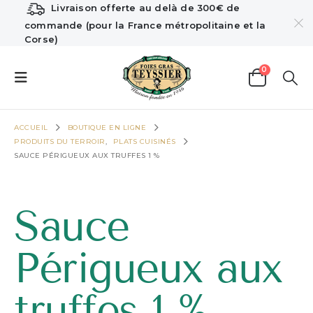
Livraison offerte au delà de 300€ de
commande (pour la France métropolitaine et la
Corse)
0
ACCUEIL
BOUTIQUE EN LIGNE
PRODUITS DU TERROIR
,
PLATS CUISINÉS
SAUCE PÉRIGUEUX AUX TRUFFES 1 %
Sauce
Périgueux aux
truffes 1 %