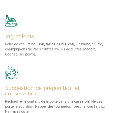
Ingrédients
Fond de veau et bouillon,
farine de blé
, eau, vin blanc, beurre,
champignons de Paris, truffes 1%, jus de truffes, Madère,
Cognac, sel, poivre.
Suggestion de préparation et
conservation
Réchauffer le contenu de la boite dans une casserole. Ne pas
porter à ébullition. Napper des tournedos, roesbifs, cou farcis…
Ne rien rajouter.