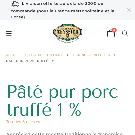
Livraison offerte au delà de 300€ de
commande (pour la France métropolitaine et la
Corse)
0
ACCUEIL
BOUTIQUE EN LIGNE
TERRINES & RILLETTES
PÂTÉ PUR PORC TRUFFÉ 1 %
Pâté pur porc
truffé 1 %
Terrines & rillettes
Appréciez cette recette traditionnelle transmise