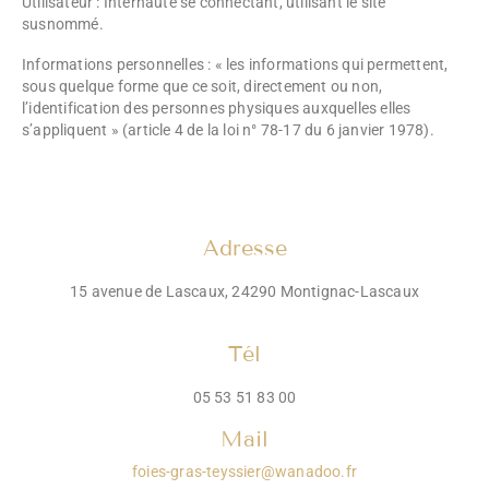
Utilisateur : Internaute se connectant, utilisant le site
susnommé.
Informations personnelles : « les informations qui permettent,
sous quelque forme que ce soit, directement ou non,
l’identification des personnes physiques auxquelles elles
s’appliquent » (article 4 de la loi n° 78-17 du 6 janvier 1978).
Adresse
15 avenue de Lascaux, 24290 Montignac-Lascaux
Tél
05 53 51 83 00
Mail
foies-gras-teyssier@wanadoo.fr