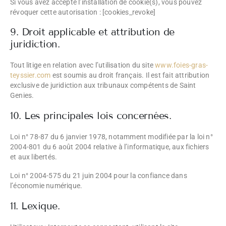
Si vous avez accepté l’installation de cookie(s), vous pouvez
révoquer cette autorisation : [cookies_revoke]
9. Droit applicable et attribution de
juridiction.
Tout litige en relation avec l’utilisation du site
www.foies-gras-
teyssier.com
est soumis au droit français. Il est fait attribution
exclusive de juridiction aux tribunaux compétents de Saint
Genies.
10. Les principales lois concernées.
Loi n° 78-87 du 6 janvier 1978, notamment modifiée par la loi n°
2004-801 du 6 août 2004 relative à l’informatique, aux fichiers
et aux libertés.
Loi n° 2004-575 du 21 juin 2004 pour la confiance dans
l’économie numérique.
11. Lexique.