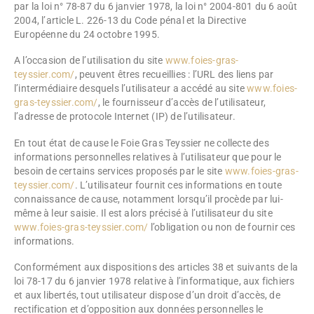
par la loi n° 78-87 du 6 janvier 1978, la loi n° 2004-801 du 6 août
2004, l’article L. 226-13 du Code pénal et la Directive
Européenne du 24 octobre 1995.
A l’occasion de l’utilisation du site
www.foies-gras-
teyssier.com/
, peuvent êtres recueillies : l’URL des liens par
l’intermédiaire desquels l’utilisateur a accédé au site
www.foies-
gras-teyssier.com/
, le fournisseur d’accès de l’utilisateur,
l’adresse de protocole Internet (IP) de l’utilisateur.
En tout état de cause le Foie Gras Teyssier ne collecte des
informations personnelles relatives à l’utilisateur que pour le
besoin de certains services proposés par le site
www.foies-gras-
teyssier.com/
. L’utilisateur fournit ces informations en toute
connaissance de cause, notamment lorsqu’il procède par lui-
même à leur saisie. Il est alors précisé à l’utilisateur du site
www.foies-gras-teyssier.com/
l’obligation ou non de fournir ces
informations.
Conformément aux dispositions des articles 38 et suivants de la
loi 78-17 du 6 janvier 1978 relative à l’informatique, aux fichiers
et aux libertés, tout utilisateur dispose d’un droit d’accès, de
rectification et d’opposition aux données personnelles le