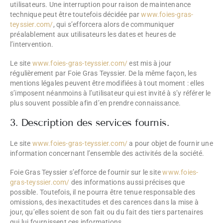
utilisateurs. Une interruption pour raison de maintenance
technique peut être toutefois décidée par
www.foies-gras-
teyssier.com/
, qui s’efforcera alors de communiquer
préalablement aux utilisateurs les dates et heures de
l’intervention.
Le site
www.foies-gras-teyssier.com/
est mis à jour
régulièrement par Foie Gras Teyssier. De la même façon, les
mentions légales peuvent être modifiées à tout moment : elles
s’imposent néanmoins à l’utilisateur qui est invité à s’y référer le
plus souvent possible afin d’en prendre connaissance.
3. Description des services fournis.
Le site
www.foies-gras-teyssier.com/
a pour objet de fournir une
information concernant l’ensemble des activités de la société.
Foie Gras Teyssier s’efforce de fournir sur le site
www.foies-
gras-teyssier.com/
des informations aussi précises que
possible. Toutefois, il ne pourra être tenue responsable des
omissions, des inexactitudes et des carences dans la mise à
jour, qu’elles soient de son fait ou du fait des tiers partenaires
qui lui fournissent ces informations.